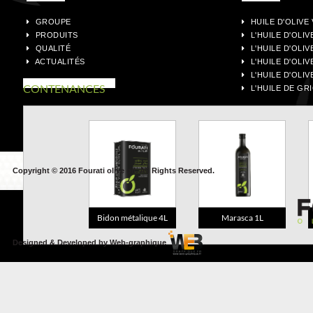
GROUPE
HUILE D'OLIVE
PRODUITS
L'HUILE D'OLI
QUALITÉ
L'HUILE D'OLIV
ACTUALITÉS
L'HUILE D'OLIV
L'HUILE D'OLIV
CONTENANCES
L'HUILE DE GR
Copyright © 2016 Fourati olive oil. All Rights Reserved.
Bidon métalique 4L
Marasca 1L
Designed & Developed by Web-graphique