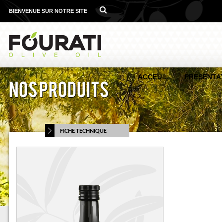
BIENVENUE SUR NOTRE SITE
ACCEUIL
PRESENTA
Nos produits
FICHE TECHNIQUE