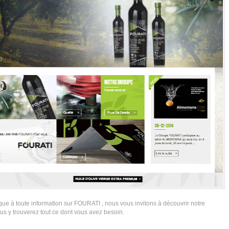
que à toute information sur FOURATI , nous vous invitons à découvrir notre
s y trouverez tout ce dont vous avez besoin.